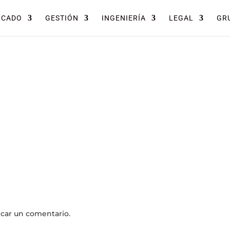
RCADO
GESTIÓN
INGENIERÍA
LEGAL
GRU
icar un comentario.