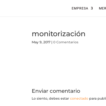
EMPRESA
ME
monitorización
May 9, 2017
|
0 Comentarios
Enviar comentario
Lo siento, debes estar
conectado
para publ