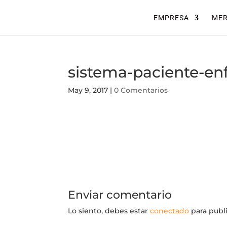
EMPRESA
ME
sistema-paciente-en
May 9, 2017
|
0 Comentarios
Enviar comentario
Lo siento, debes estar
conectado
para publ