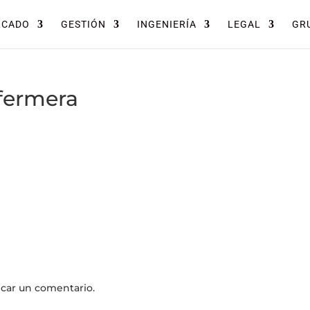
RCADO
GESTIÓN
INGENIERÍA
LEGAL
GRU
fermera
icar un comentario.