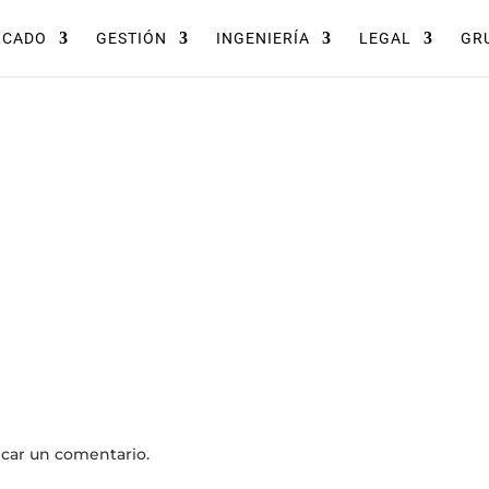
RCADO
GESTIÓN
INGENIERÍA
LEGAL
GRU
icar un comentario.