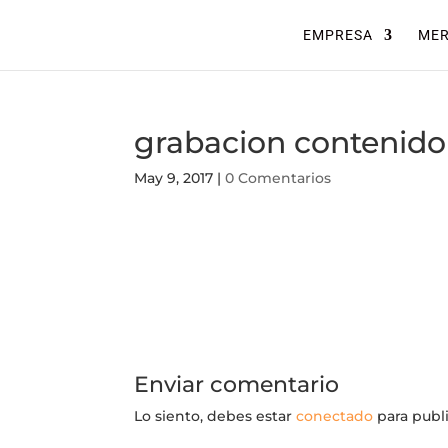
EMPRESA
ME
grabacion contenido
May 9, 2017
|
0 Comentarios
Enviar comentario
Lo siento, debes estar
conectado
para publ