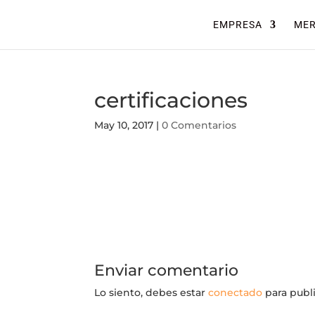
EMPRESA
ME
certificaciones
May 10, 2017
|
0 Comentarios
Enviar comentario
Lo siento, debes estar
conectado
para publ