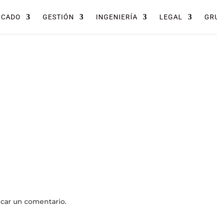
RCADO
GESTIÓN
INGENIERÍA
LEGAL
GRU
icar un comentario.