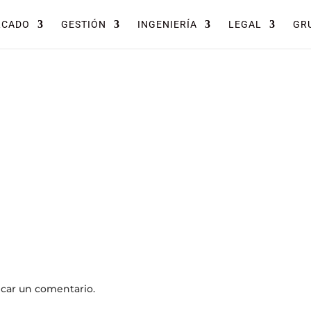
RCADO
GESTIÓN
INGENIERÍA
LEGAL
GRU
icar un comentario.