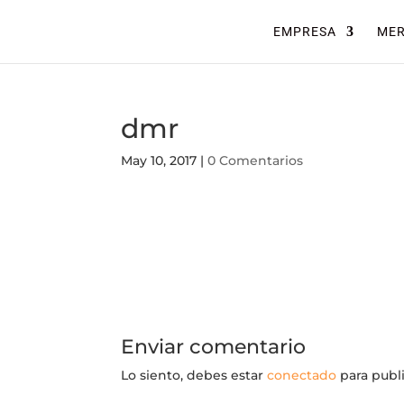
EMPRESA
ME
dmr
May 10, 2017
|
0 Comentarios
Enviar comentario
Lo siento, debes estar
conectado
para publ