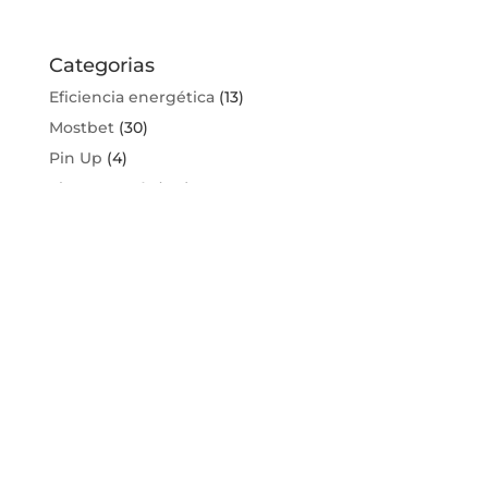
Categorias
Eficiencia energética
(13)
Mostbet
(30)
Pin Up
(4)
Sin categoría
(175)
Contacto