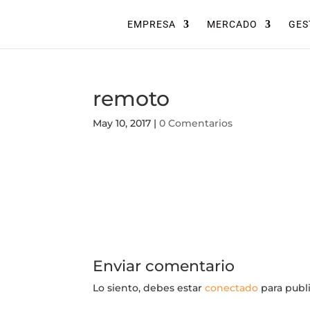
EMPRESA
MERCADO
GES
remoto
May 10, 2017
|
0 Comentarios
Enviar comentario
Lo siento, debes estar
conectado
para publ