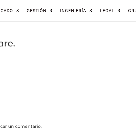
RCADO
GESTIÓN
INGENIERÍA
LEGAL
GRU
are.
icar un comentario.