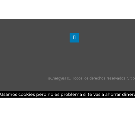
©Energy&TIC. Todos los derechos reservados. Siti
Usamos cookies pero no es problema si te vas a ahorrar dinero 