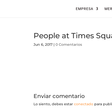
EMPRESA
ME
People at Times Squ
Jun 6, 2017
|
0 Comentarios
Enviar comentario
Lo siento, debes estar
conectado
para publ